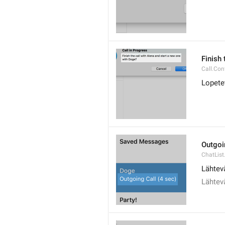
Finish 
Call.Con
Lopete
Outgoi
ChatList
Lähtev
Lähtev