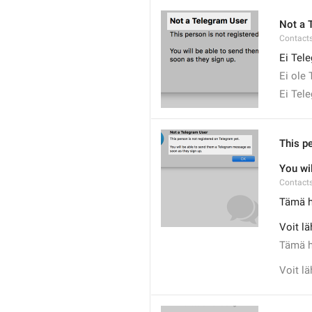
Not a 
Contacts
Ei Tel
Ei ole 
Ei Tel
This p
You wi
Contacts
Tämä he
Voit lä
Tämä he
Voit lä