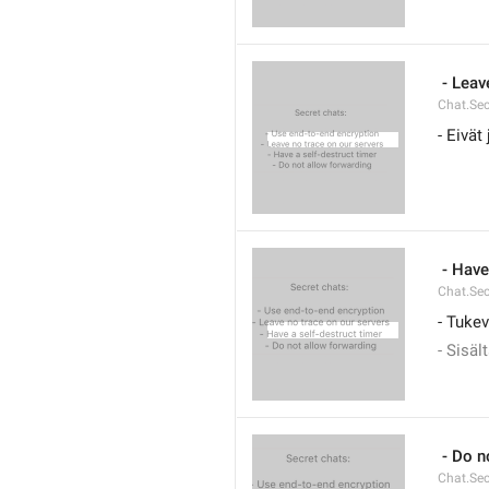
 - Leav
Chat.Sec
- Eivät
 - Have
Chat.Sec
- Tukev
- Sisäl
 - Do n
Chat.Sec