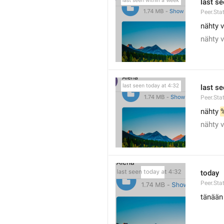
last s
Peer.Sta
nähty v
nähty v
last se
Peer.Sta
nähty 
nähty v
today
Peer.Sta
tänään