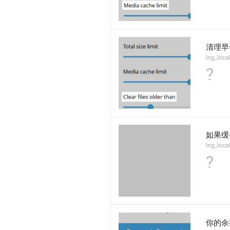
清理早
lng_local
?
如果缓
lng_loca
?
你的余额