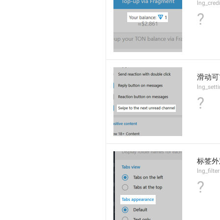
lng_cred
?
滑动可
lng_sett
?
标签外
lng_filte
?