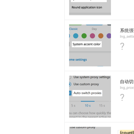
系统强
lng_sett
?
自动切
lng_prox
?
{count