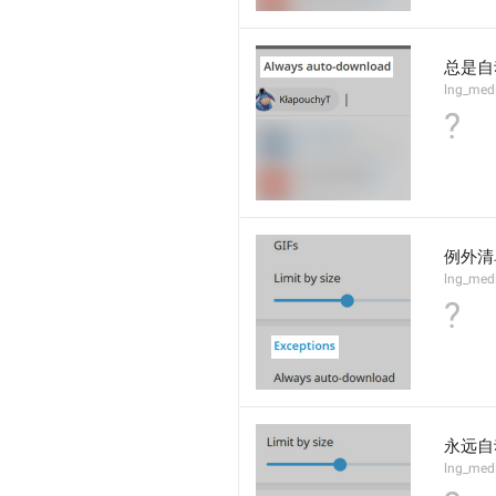
总是自
lng_medi
?
例外清
lng_med
?
永远自
lng_med