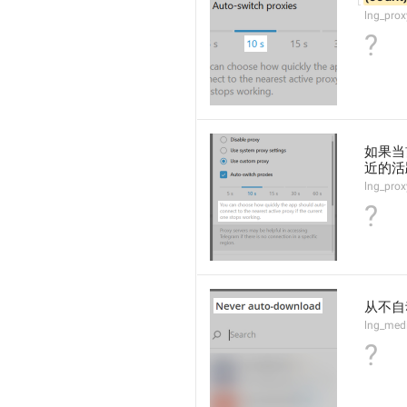
lng_prox
?
如果当
近的活
lng_pro
?
从不自
lng_medi
?