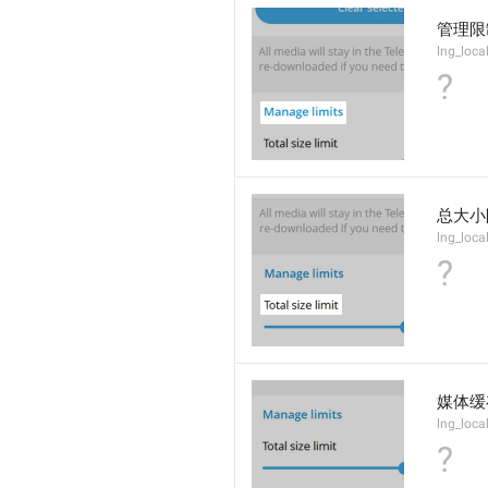
管理限
lng_loca
?
总大小
lng_local
?
媒体缓
lng_loca
?