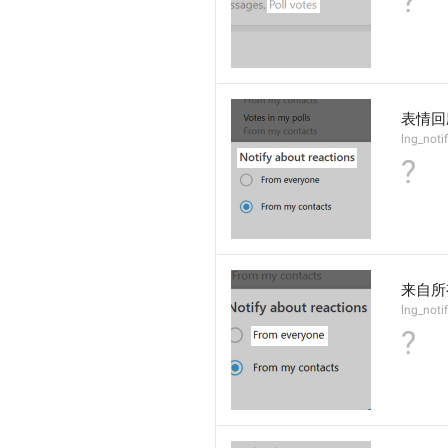
?
表情回
lng_noti
?
来自所
lng_noti
?