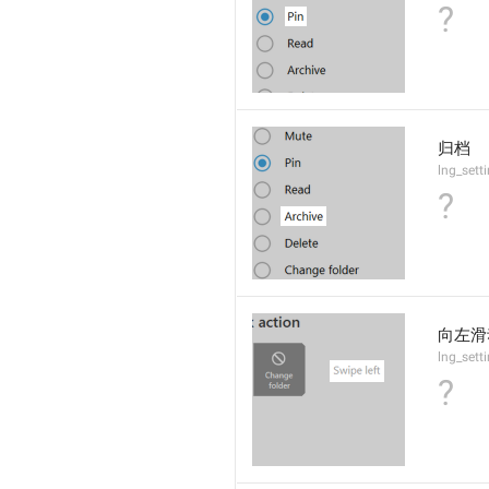
?
归档
lng_sett
?
向左滑
lng_sett
?