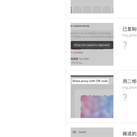
已复制
lng_prox
?
用二维
lng_prox
?
频道的