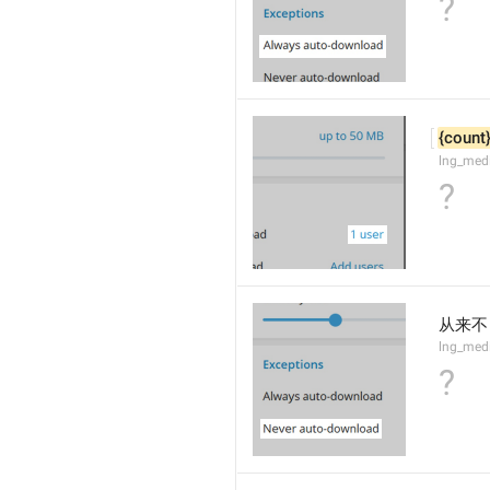
?
{count
lng_med
?
从来不
lng_med
?