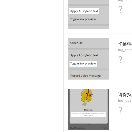
?
切换链
lng_shor
?
请保持
lng_loca
?