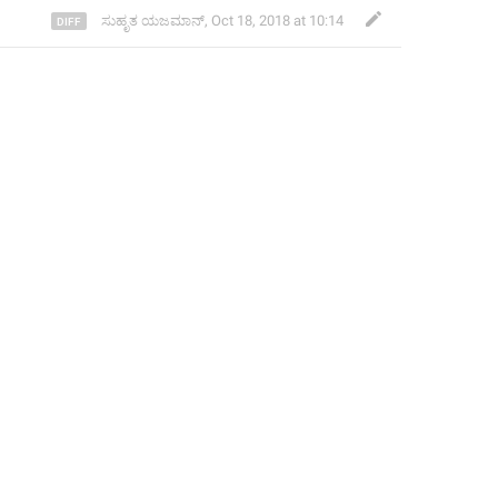
ಸುಹೃತ ಯಜಮಾನ್
,
Oct 18, 2018 at 10:14