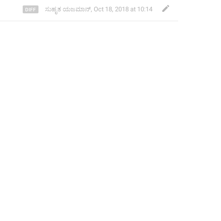
ಸುಹೃತ ಯಜಮಾನ್
,
Oct 18, 2018 at 10:14