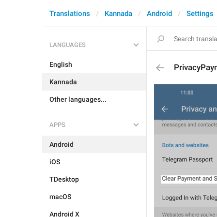
Translations
Kannada
Android
Settings
LANGUAGES
English
PrivacyPay
Kannada
Other languages...
APPS
Android
iOS
TDesktop
macOS
Android X