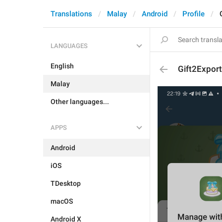
Translations
Malay
Android
Profile
LANGUAGES
English
Gift2Expor
Malay
Other languages...
APPS
Android
iOS
TDesktop
macOS
Android X