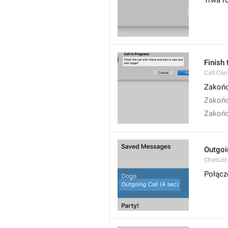
Trwa 
Finish 
Call.Con
Zakońc
Zakońc
Zakońc
Outgoi
ChatList
Połącz