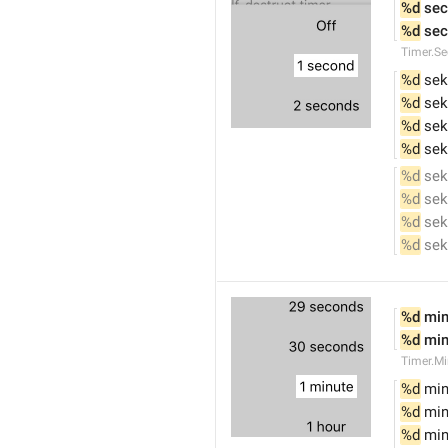
%d
 se
%d
 se
Timer.S
%d
 se
%d
 se
%d
 se
%d
 se
%d
 sek
%d
 sek
%d
 sek
%d
 sek
%d
 mi
%d
 mi
Timer.Mi
%d
 mi
%d
 min
%d
 min