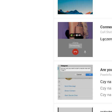
Connec
Call.Sta
Łączen
Are you
PeerInfo
Czy na
Czy na
Czy na