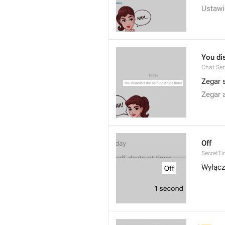
Ustawi
You dis
Chat.Ser
Zegar 
Zegar 
Off
SecretTi
Wyłąc