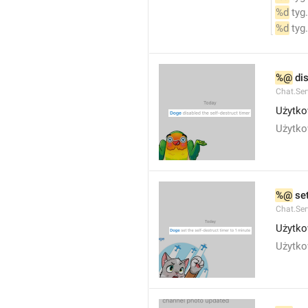
%d
 tyg.
%d
 tyg.
%@
 di
Chat.Ser
Użytko
Użytko
%@
 se
Chat.Ser
Użytko
Użytko