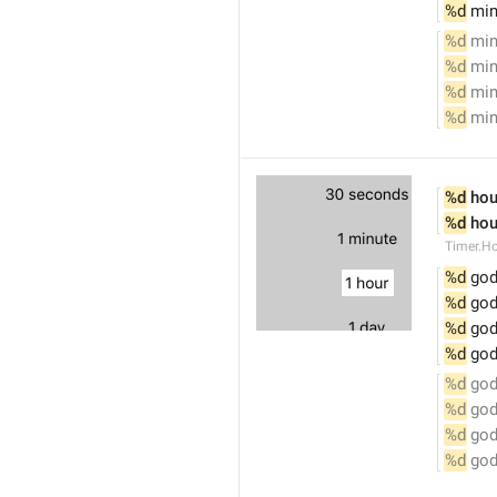
%d
 min
%d
 min
%d
 min
%d
 min
%d
 min
%d
 hou
%d
 hou
Timer.H
%d
 god
%d
 god
%d
 god
%d
 god
%d
 god
%d
 god
%d
 god
%d
 god