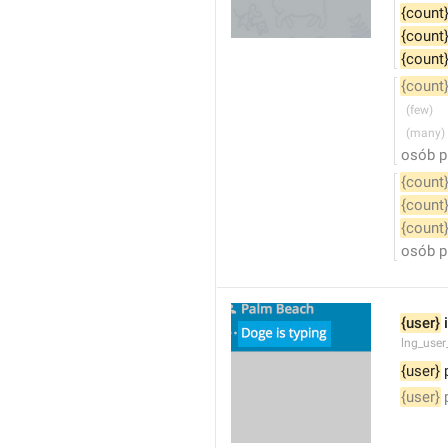
{count
{count
{count
{count
osób p
{count
{count
{count
osób p
{user}
 
lng_user
{user}
 
{user}
 