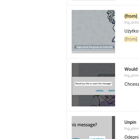
{from}
lng_acti
Użytko
{from}
Would 
lng_pinn
Chcesz
Unpin
lng_pin
Odepni