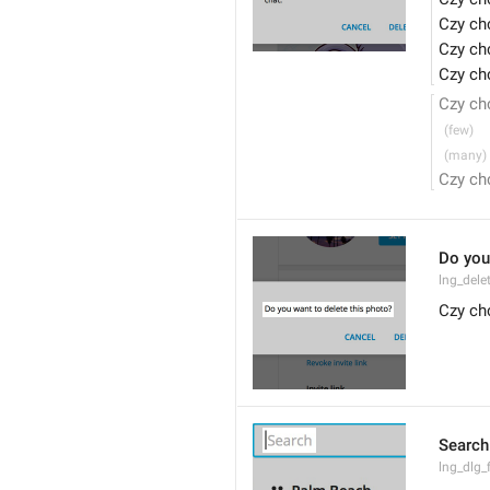
Czy ch
Czy ch
Czy ch
Czy ch
Czy ch
Do you
lng_dele
Czy ch
Search
lng_dlg_f