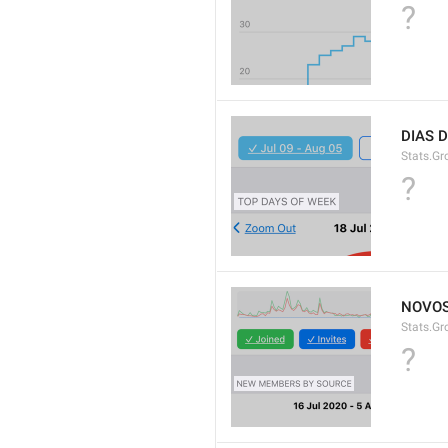
?
DIAS 
Stats.G
?
NOVOS
Stats.G
?