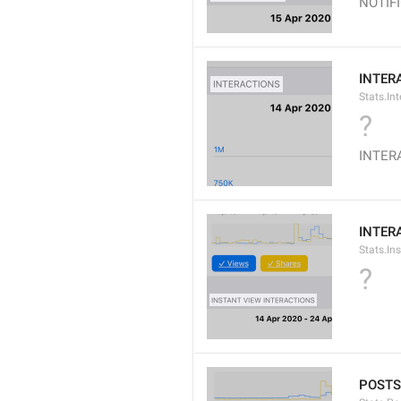
NOTIF
INTER
Stats.Int
?
INTER
INTER
Stats.In
?
POSTS