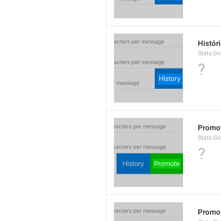
Histór
Stats.Gr
?
Promo
Stats.G
?
Promo