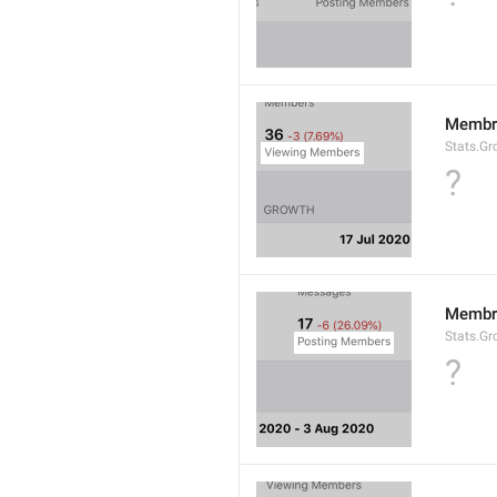
Membro
Stats.G
?
Membr
Stats.Gr
?