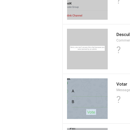
?
Descul
Comment
?
Votar
Message
?