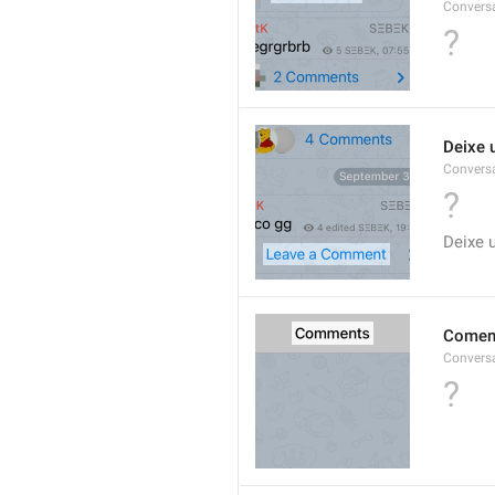
Convers
?
Deixe 
Convers
?
Deixe 
Comen
Convers
?