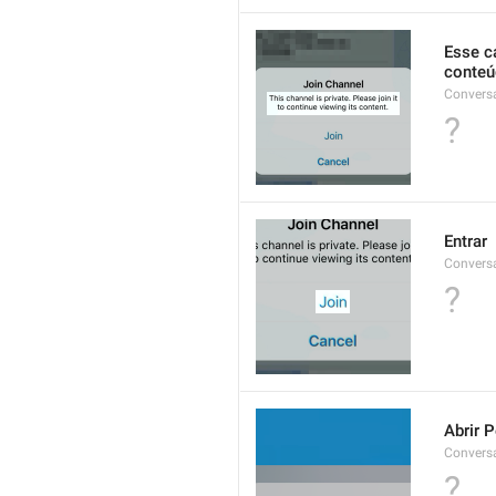
Esse ca
conteú
Conversa
?
Entrar
Conversa
?
Abrir P
Convers
?