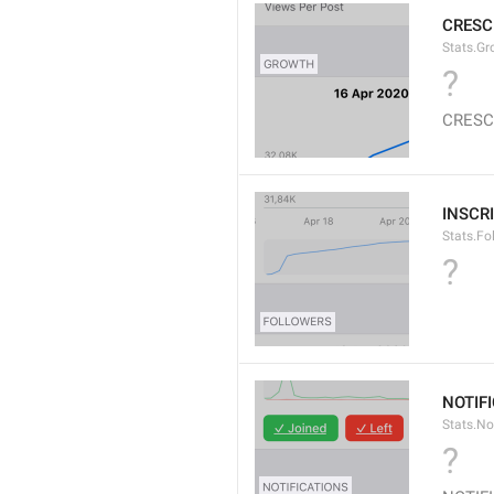
CRESC
Stats.Gr
?
CRESC
INSCR
Stats.Fo
?
NOTIF
Stats.Not
?