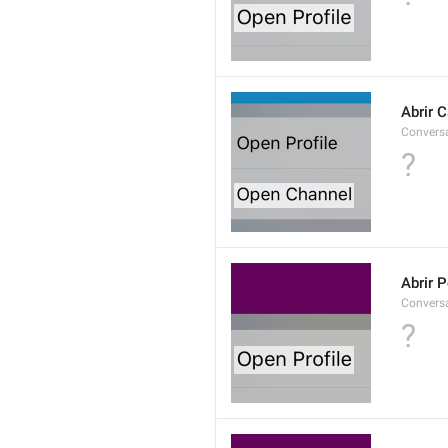
Abrir 
Convers
?
Abrir P
Convers
?