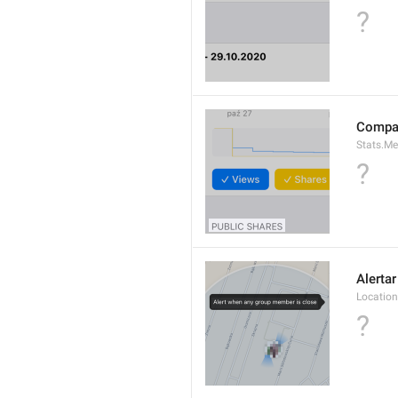
?
Compar
Stats.Me
?
Alerta
Location
?