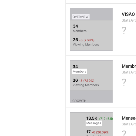
VISÃO
Stats.G
?
Membr
Stats.G
?
Mensa
Stats.G
?