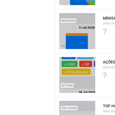
MENS
Stats.Gr
?
AÇÕES
Stats.Gr
?
TOP H
Stats.Gr