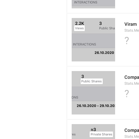
Viram
Stats.M
?
Compar
Stats.M
?
Compar
Stats.Me