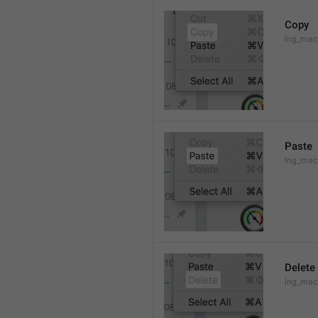
Copy
lng_mac
Paste
lng_mac
Delete
lng_mac