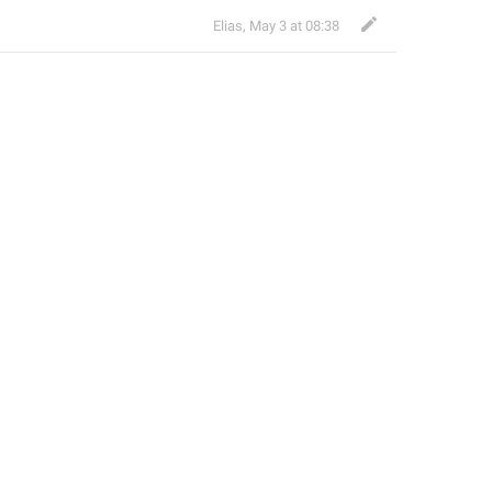
Elias
,
May 3 at 08:38