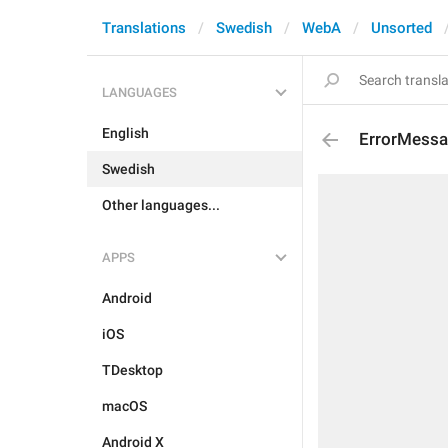
Translations
Swedish
WebA
Unsorted
LANGUAGES
English
ErrorMess
Swedish
Other languages...
APPS
Android
iOS
TDesktop
macOS
Android X