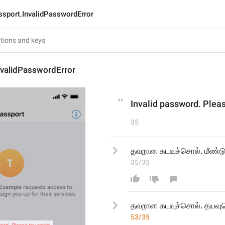
ssport.InvalidPasswordError
nvalidPasswordError
Invalid password. Pleas
35
தவறான கடவுச்சொல். மீண்டு
35/35
தவறான கடவுச்சொல். 
தயவுச
53/35