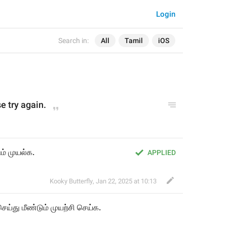
Login
Search in:
All
Tamil
iOS
e try again.
ம் முயல்க.
APPLIED
Kooky Butterfly
,
Jan 22, 2025 at 10:13
ெய்து 
மீண்டும் முய
ற்சி செய
்க.