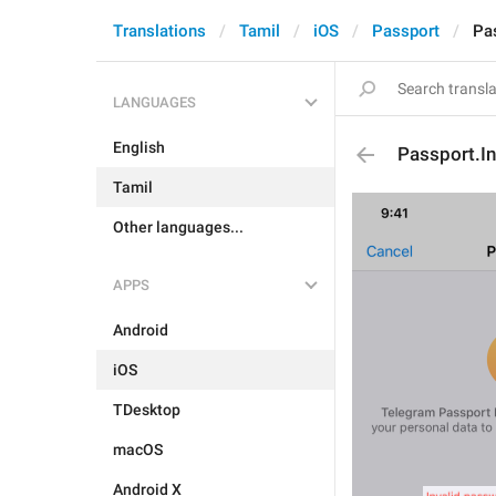
Translations
Tamil
iOS
Passport
Pa
LANGUAGES
English
Passport.I
Tamil
Other languages...
APPS
Android
iOS
TDesktop
macOS
Android X