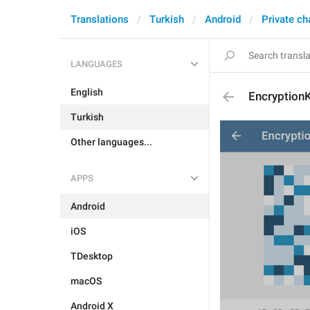
Translations
Turkish
Android
Private ch
LANGUAGES
English
Encryption
Turkish
Other languages...
APPS
Android
iOS
TDesktop
macOS
Android X