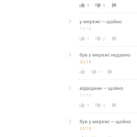
1
1
у мережі
 — щойно
16/18
1
2
був у мережі недав
но
20/18
1
відвідини
 — щойно
17/18
1
3
був у мережі
 — щойно
20/18