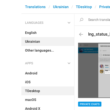
Translations
Ukrainian
TDesktop
Privat
LANGUAGES
English
lng_status
Ukrainian
Other languages...
APPS
Android
iOS
TDesktop
macOS
PRIVATE CHATS
Android X