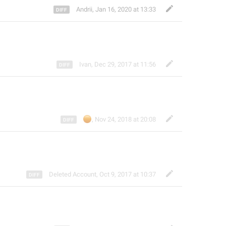
Andrii
,
Jan 16, 2020 at 13:33
Ivan
,
Dec 29, 2017 at 11:56
🟠
,
Nov 24, 2018 at 20:08
Deleted Account
,
Oct 9, 2017 at 10:37