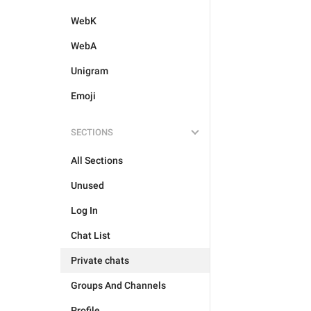
WebK
WebA
Unigram
Emoji
SECTIONS
All Sections
Unused
Log In
Chat List
Private chats
Groups And Channels
Profile