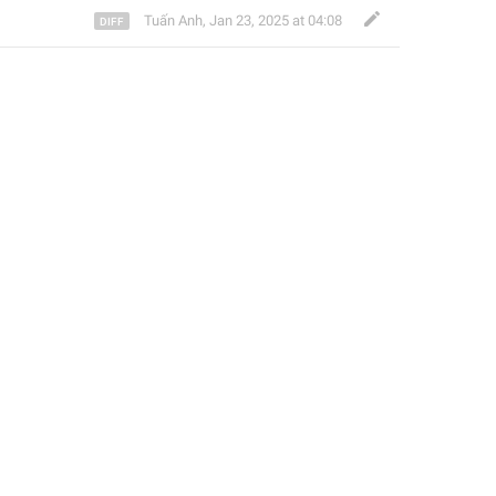
Tuấn Anh
,
Jan 23, 2025 at 04:08