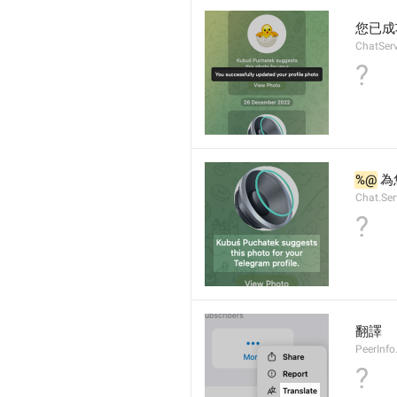
您已成
ChatServ
?
%@
 為
Chat.Ser
?
翻譯
PeerInfo
?