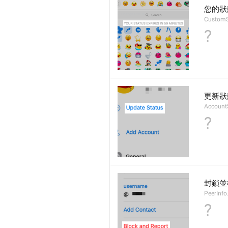
您的狀
CustomS
?
更新狀
Account
?
封鎖並
PeerInfo
?