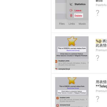
刪除
PeerInfo
?

%@
 將
此表情
Premium
?
用表情
**Te
Premium.
?