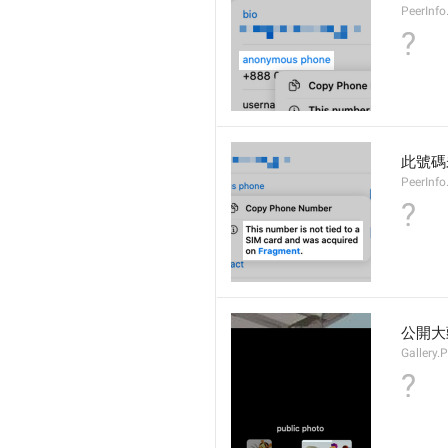
PeerInf
?
此號碼未
PeerInf
?
公開大
Gallery.
?