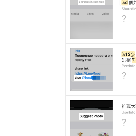
%d
 個
Shared
?
%1$@
別稱 
%
PeerInfo
?
推薦大
UserInfo
?