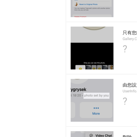
只有您
Gallery.
?
由您設
UserInfo
?