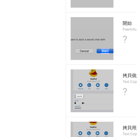
開始
PeerInfo
?
拷貝個
Text.Cop
?
拷貝用
Text.Co