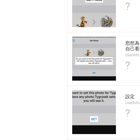
?
您想為
自己看
UserInfo
?
設定
UserInfo
?