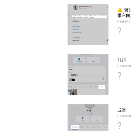
⚠️
 
果它向
PeerInf
?
群組
PeerMe
?
成員
PeerMed
?