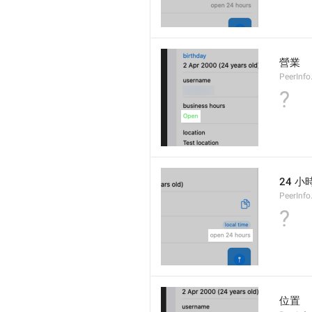
營業
PeerInfo
?
24 小
PeerInf
?
位置