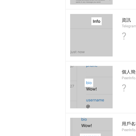
資訊
Telegram
?
個人簡
PeerInfo
?
用戶名
PeerInf