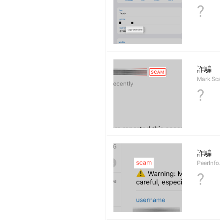
?
詐騙
Mark.S
?
詐騙
PeerInf
?