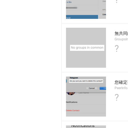
無共同
Groups
?
您確定
PeerInfo
?