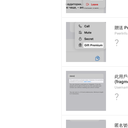
贈送 P
PeerInfo
?
此用戶
(fragm
Usernam
?
匿名號