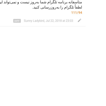
متأسفانه برنامه تلگرام شما به‌روز نیست و نمی‌تواند این درخواست را 
لطفاً تلگرام را به‌روزرسانی کنید.
111/94
Sunny Ladybird
,
Jul 22, 2018 at 23:03