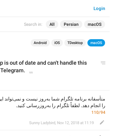
Login
Search in:
All
Persian
macOS
Android
iOS
TDesktop
macOS
p is out of date and can
'
t handle this 
 Telegram.
را انجام دهد. لطفاً تلگرام را به‌روزرسانی کنید.
110/94
Sunny Ladybird
,
Nov 12, 2018 at 11:19