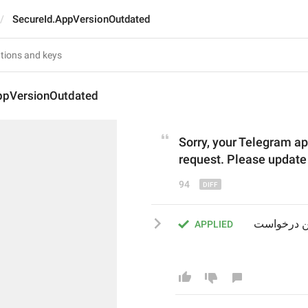
SecureId.AppVersionOutdated
ppVersionOutdated
Sorry, your Telegram ap
request. Please update
94
متأسفانه برنامه تلگرام شما به‌روز نیست و نمی‌تواند این درخواست 
APPLIED