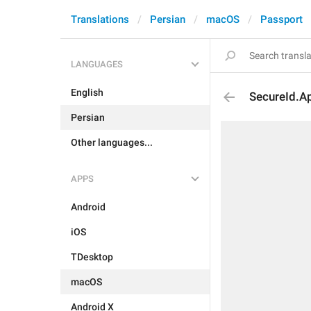
Translations
Persian
macOS
Passport
LANGUAGES
English
SecureId.A
Persian
Other languages...
APPS
Android
iOS
TDesktop
macOS
Android X