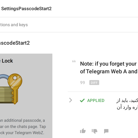
SettingsPasscodeStart2
sscodeStart2
Note: if you forget your 
of Telegram Web
A and 
99
هشدار: در صورتی که گذرواژه محلی خود را فراموش کنید، باید از 
APPLIED
حساب کاربری خود در تلگرام Web A خارج شده و دوباره وارد آن 