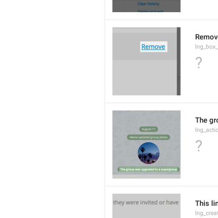
Remov
lng_box
?
The gr
lng_acti
?
This li
lng_crea