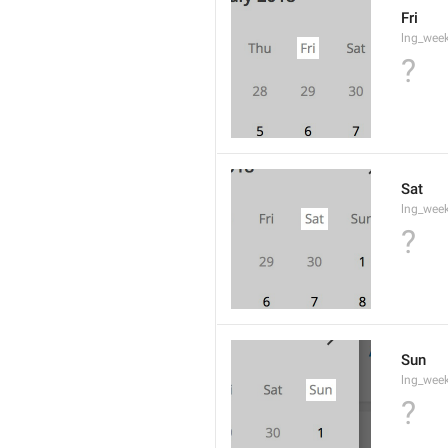
Fri
lng_wee
?
Sat
lng_wee
?
Sun
lng_wee
?