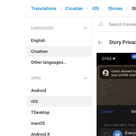
Translations
Croatian
iOS
Stories
St
LANGUAGES
English
Story.Priva
Croatian
Other languages...
APPS
Android
iOS
TDesktop
macOS
Android X