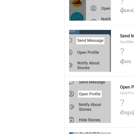
?
រឿង​របស់​ខ
Send 
SendMe
?
ផ្ញើ​សារ
Open P
OpenProf
?
បើកប្រវត្