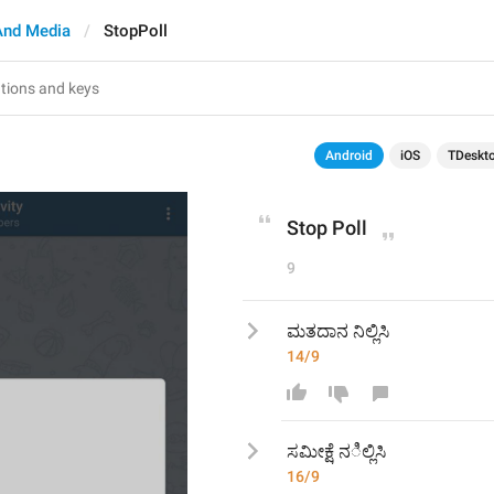
And Media
StopPoll
Android
iOS
TDeskt
Stop Poll
9
ಮತದಾನ ನಿಲ್ಲಿಸಿ
14/9
ಸಮೀಕ್ಷೆ 
ನ
ಿಲ್ಲಿಸಿ
16/9