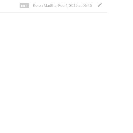
Keron Madtha
,
Feb 4, 2019 at 06:45