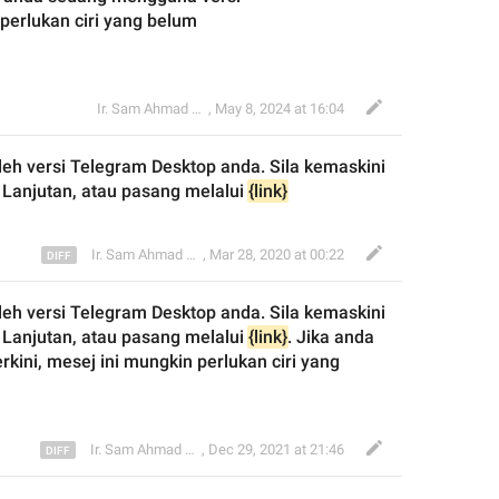
 perlukan ciri yang belum 
Ir. Sam Ahmad c74A
,
May 8, 2024 at 16:04
leh versi Telegram Desktop anda. Sila kemaskini 
 Lanjutan, atau pasang melalui 
{link}
Ir. Sam Ahmad c74A
,
Mar 28, 2020 at 00:22
leh versi Telegram Desktop anda. Sila kemaskini 
 Lanjutan, atau pasang melalui 
{link}
. Jika anda 
kini, mesej ini mungkin perlukan ciri yang 
Ir. Sam Ahmad c74A
,
Dec 29, 2021 at 21:46