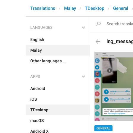
Translations
Malay
TDesktop
General
LANGUAGES
English
lng_messa
Malay
Other languages...
APPS
Android
iOS
TDesktop
macOS
GENERAL
Android X