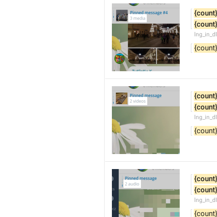
{count
{count
lng_in_d
{count
{count
{count
lng_in_d
{count
{count
{count
lng_in_d
{count