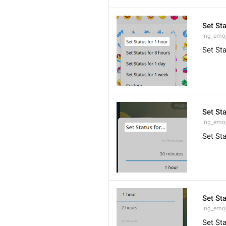
Set Sta
lng_emo
Set Sta
Set Sta
lng_emoj
Set Sta
Set St
lng_emoj
Set St