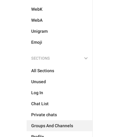
WebK
WebA
Unigram
Emoji
SECTIONS
All Sections
Unused
Log In
Chat List
Private chats
Groups And Channels
Profile