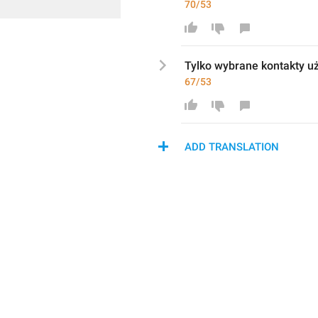
70/53
Tylko 
wybrane kontakty u
67/53
ADD TRANSLATION