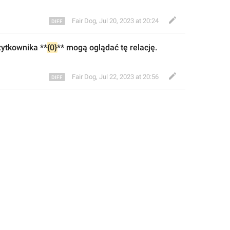
Fair Dog
,
Jul 20, 2023 at 20:24
żytkownika
 **
{0}
** mogą oglądać tę relację.
Fair Dog
,
Jul 22, 2023 at 20:56