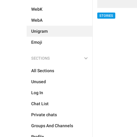
WebK
STORIES
WebA
Unigram
Emoji
SECTIONS
All Sections
Unused
Log In
Chat List
Private chats
Groups And Channels
Profile