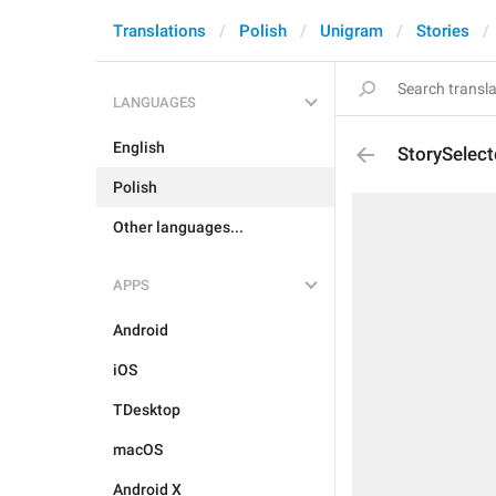
Translations
Polish
Unigram
Stories
LANGUAGES
English
StorySelec
Polish
Other languages...
APPS
Android
iOS
TDesktop
macOS
Android X