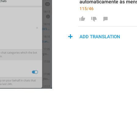
automaticamente 
às men
115/46
ADD TRANSLATION