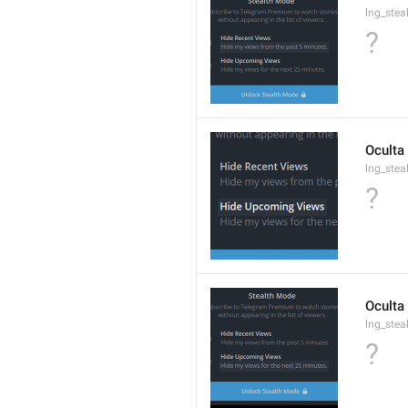
lng_ste
?
Oculta
lng_stea
?
Oculta
lng_ste
?