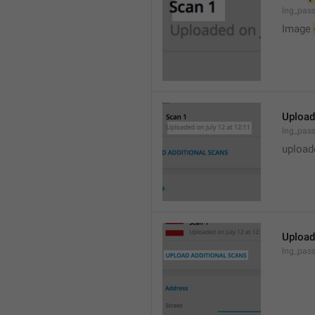
lng_pass
Image 
Upload
lng_pas
upload
Upload
lng_pas