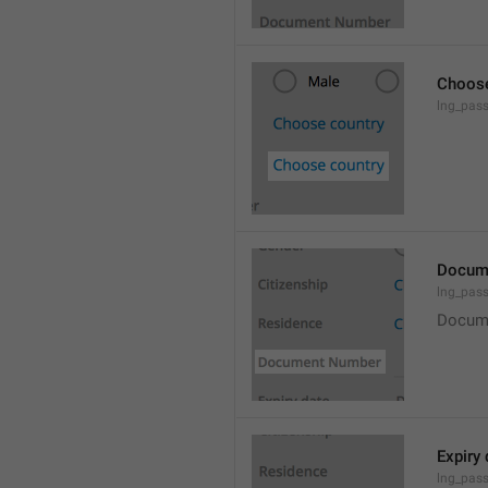
Choose
lng_pas
Docum
lng_pas
Docum
Expiry 
lng_pass