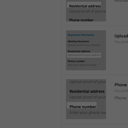
Reside
Upload
lng_pass
Phone
lng_pass
Phone