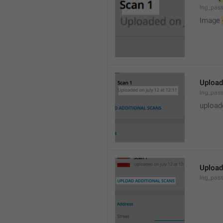
lng_pass
Image 
Upload
lng_pas
upload
Upload
lng_pas