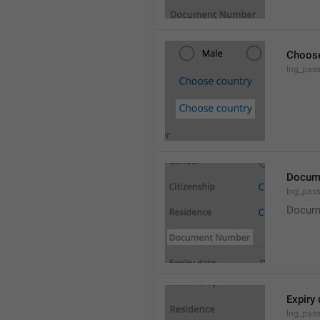
Choose
lng_pas
Docum
lng_pas
Docum
Expiry 
lng_pass