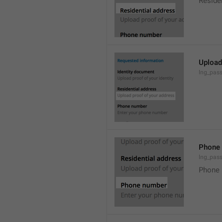
Reside
Upload
lng_pass
Phone
lng_pass
Phone