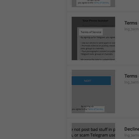
Terms 
lng_ter
Terms 
lng_term
Declin
lng_term