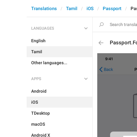
Translations
Tamil
iOS
Passport
Pa
LANGUAGES
English
Passport.F
Tamil
Other languages...
APPS
Android
iOS
TDesktop
macOS
Android X