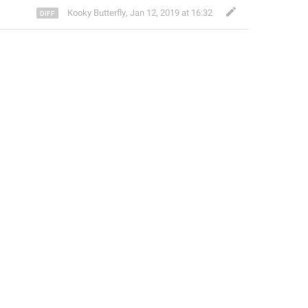
Kooky Butterfly
,
Jan 12, 2019 at 16:32