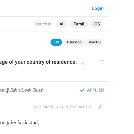
Login
Search in:
All
Tamil
iOS
iOS
TDesktop
macOS
age of 
your
 country of residence.
 மொழியில் உங்கள் பெயர்
APPLIED
Nice Giraffe
,
Aug 16, 2021 at 01:12
 மொழி
ல் உங்கள் பெயர்