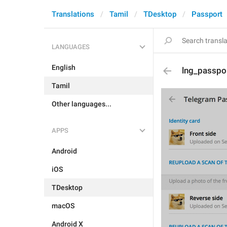
Translations
Tamil
TDesktop
Passport
LANGUAGES
English
lng_passpor
Tamil
Other languages...
APPS
Android
iOS
TDesktop
macOS
Android X