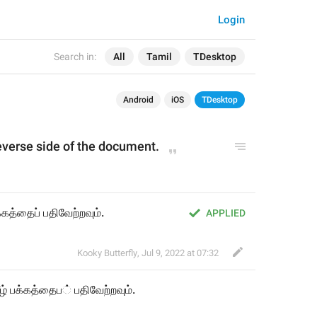
Login
Search in:
All
Tamil
TDesktop
Android
iOS
TDesktop
everse side of 
the
 document.
கத்தைப் பதிவேற்றவும்.
APPLIED
Kooky Butterfly
,
Jul 9, 2022 at 07:32
ழ் பக்கத்தை
ப
் பத
வேற்றவும்.