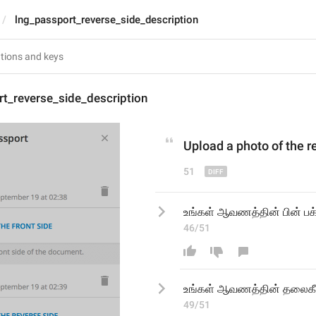
lng_passport_reverse_side_description
t_reverse_side_description
Upload 
a photo of 
the r
51
உங்கள் ஆவணத்தின் பின் பக்
46/51
உங்கள் ஆவணத்தின் 
தலைகீ
49/51