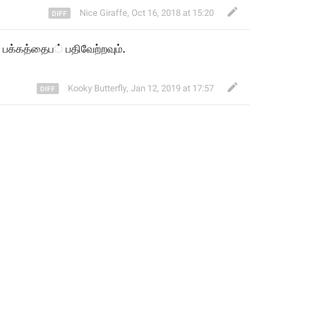
Nice Giraffe
,
Oct 16, 2018 at 15:20
 பக்கத்தை
ப
் பத
வேற்றவும்.
Kooky Butterfly
,
Jan 12, 2019 at 17:57