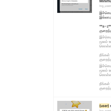
Minimu
lng_user
இச்செய
இல்லாம
**a–z**
குறைந்
இச்செய
மூலம் 
கொள்ள 
நீங்கள்
குறைந்
இச்செய
மூலம் 
கொள்ள 
நீங்கள்
குறைந்
{user}
 
lng_prem