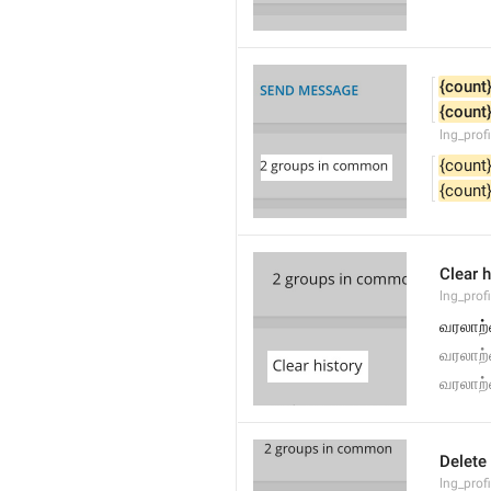
{count
{count
lng_pro
{count
{count
Clear h
lng_profi
வரலாற்
வரலாற்
வரலாற
Delete
lng_prof