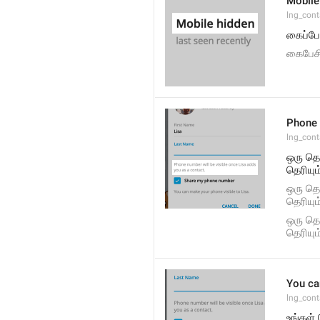
Mobile
lng_con
கைப்பே
கைபேசி
Phone 
lng_cont
ஒரு தொ
தெரியும
ஒரு தொ
தெரியும
ஒரு தொ
தெரியும
You ca
lng_cont
உங்கள