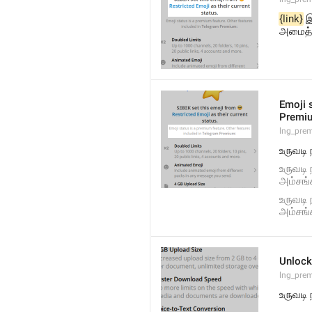
{link}
 
அமைத்த
Emoji s
Premi
lng_pre
உருவடி 
உருவடி 
அம்சங்
உருவடி 
அம்சங்
Unlock
lng_pre
உருவடி