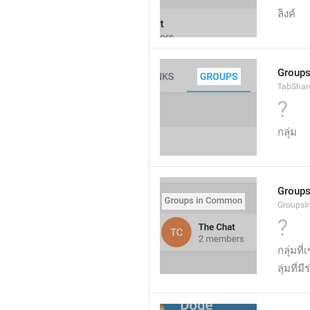
ลิงค์
Group
TabShar
?
กลุ่ม
Group
Groups
?
กลุ่มที
ลุ่มที่ม