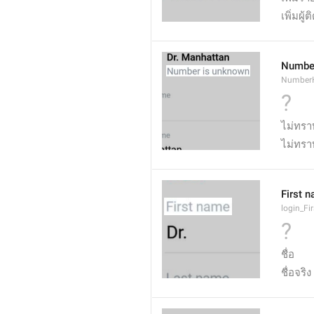
เพิ่มผู้ต
Number
Number
?
ไม่ทรา
ไม่ทร
First 
login_F
?
ชื่อ
ชื่อจริง