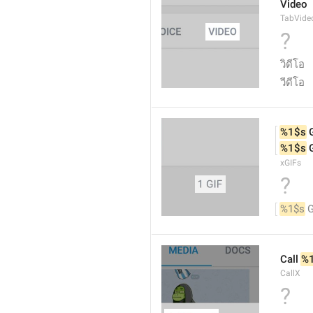
Video
TabVide
?
วิดีโอ
วีดีโอ
%1$s
 
%1$s
 
xGIFs
?
%1$s
 
Call 
%
CallX
?