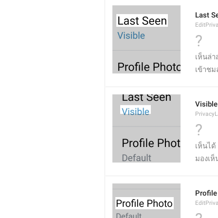
Last S
EditPriv
?
เห็นล่
เข้าชม
Visible
Privacy
?
เห็นได้
มองเห็
Profil
EditPriv