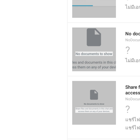
ไม่มีเ
No do
NoDocu
?
ไม่มีเ
Share 
access
NoDocu
?
แชร์ไฟ
แชร์ไฟ