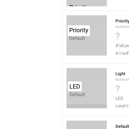
Priorit
Notificat
?
ลำดับ
ความส
Light
Notifica
?
LED
แสงสว่
Defaul