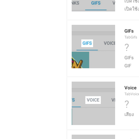
เปิดใช้
เปิดใช้
GIFs
TabGifs
?
GIFs
GIF
Voice
TabVoic
?
เสียง