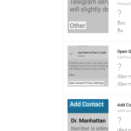
PrivacyO
?
อื่นๆ
อื่น
Open G
EditPriv
?
เปิดกา
เปิดการ
Add Co
AddCont
?
เพิ่มราย