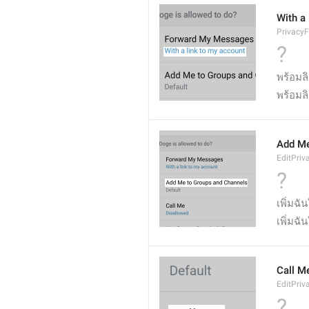
With a
Privacy
?
พร้อมลิ
พร้อมล
Add Me
EditPriv
?
เพิ่มฉ
เพิ่มฉั
Call M
EditPriv
?