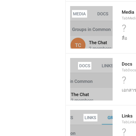
Media
TabMedi
?
สื่อ
Docs
TabDocs
?
เอกสา
Links
TabLink
?