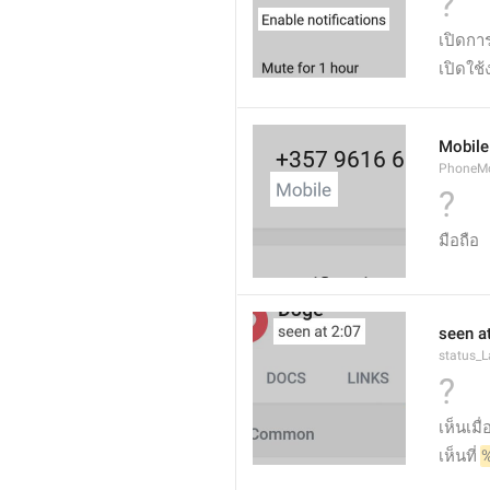
?
เปิดกา
เปิดใช
Mobile
PhoneMo
?
มือถือ
seen at
status_
?
เห็นเมื่อ
เห็นที่ 