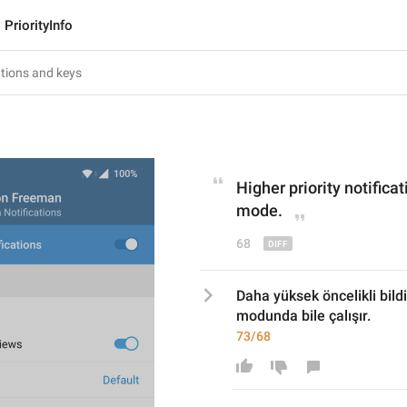
PriorityInfo
Higher priority notifica
mode.
68
Daha yüksek öncelikli bildi
modunda bile çalışır.
73/68