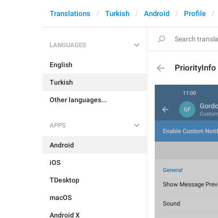
Translations
Turkish
Android
Profile
LANGUAGES
English
PriorityInfo
Turkish
Other languages...
APPS
Android
iOS
TDesktop
macOS
Android X