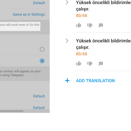
Y
üksek öncelikli bildirimle
çalışır.
80/68
Y
üksek öncelikli bildirimle
çalışır.
80/68
ADD TRANSLATION