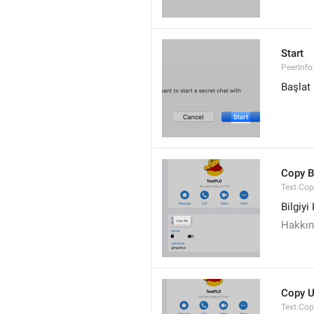
Start
PeerInfo
Başlat
Copy B
Text.Cop
Bilgiyi
Hakkın
Copy 
Text.Co