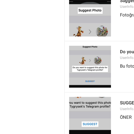
Sugges
UserInfo
Fotoğr
Do you
UserInfo
Bu foto
SUGGE
UserInfo
ÖNER