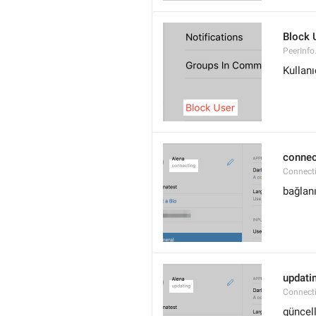
Block 
PeerInfo
Kullanı
connec
Connect
bağlan
updati
Connect
güncel