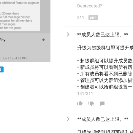
Deprecated?
311
**成员人数已达上限。**
升级为超级群组即可提升
• 超级群组可以提升成员数
• 新成员将可以看到所有
S
• 所有成员将看不到已删
• 管理员可以为群组添加
• 创建者可以给群组设置
141/311
**成员人数已达上限。**
升级为超级群组即可提升