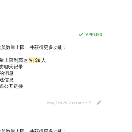
APPLIED
成员数量上限，并获得更多功能：
量上限到高达 
%1$s
 人
历史聊天记录
除的消息
描述信息
一条公开链接
Jess
,
Feb 25, 2023 at 21:17
成员数量上限，并获得更多功能：