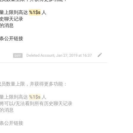
量上限到高达 
%1$s
 人
历史聊天记录
除的消息
一条公开链接
Deleted Account
,
Jan 27, 2019 at 16:37
成员数量上限，并获得更多功能：
量上限到高达 
%1$s
 人
将可以/无法
看到所有历史聊天记录
除的消息
一条公开链接