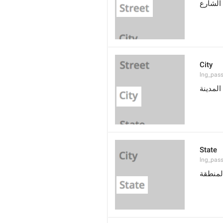
الشارع
City
lng_pass
المدينة
State
lng_pass
المنطقة