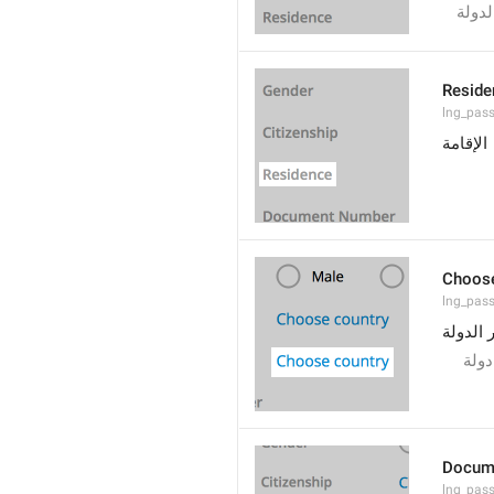
لدولة
Reside
lng_pass
الإقامة
Choose
lng_pas
ر الدولة
دولة
Docum
lng_pas