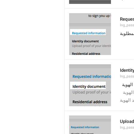
Reques
lng_pas
مطلوبة
Identi
lng_passp
الهوية
لهوية
 الهوية
Upload 
lng_pass