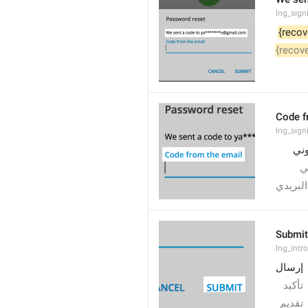
lng_sign
{recov
{recov
Code f
lng_sign
وني
ي
البريدي
Submit
lng_intr
إرسال
تأكيد
تقديم