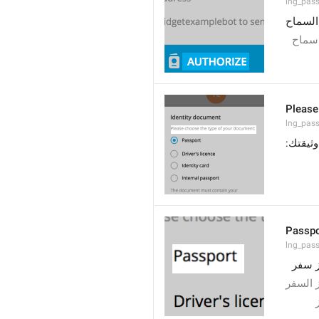
lng_pass
السماح
سماح
Please
lng_pas
 وثيقتك
Passpo
lng_pass
 سفر
 السفر