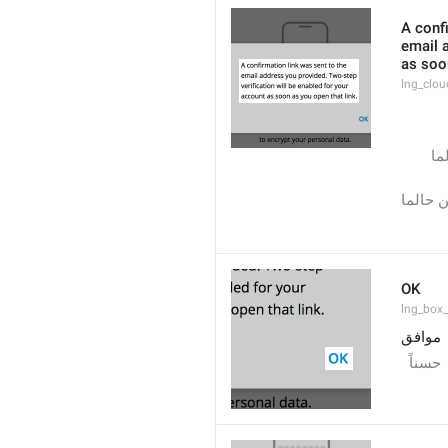
A confi
email a
as soon
lng_clo
تم إرسال رابط تأكيد إلى البريد الإلكتروني الذي اخترته. سيتم تفعيل التحقق بخطوتين 
تم إرسال رابط التأكيد إلى الإيميل الذي وضعته. سيتم تفعيل رمز التحقق بخطوتين حالما 
تم إرسال رابط التأكيد إلى البريد الإلكتروني الذي اخترته. سيتم تفعيل التحقق بخطوتين حالما 
OK
lng_box
موافق
حسناً