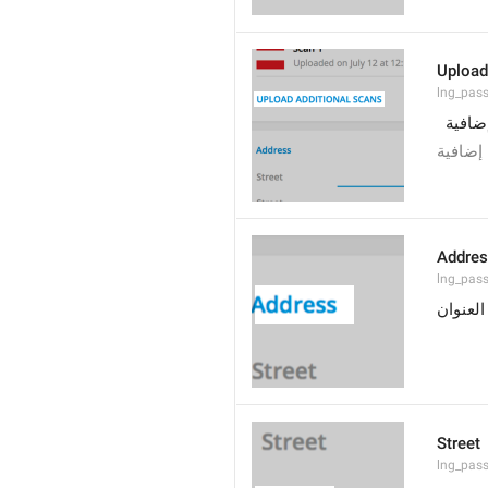
Upload
lng_pas
ضافية
إضافية
Addre
lng_pas
العنوان
Street
lng_pass