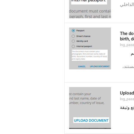
لداخلي
The do
birth, 
lng_pass
يجب أن تحتوي الوثيقة على الصورة الشخصية، الاسم الأول والعائلي، تاريخ الميلاد، رقم 
يجب أن تحتوي الوثيقة على صورتك، اسمك الأول واسم عائلتك، تاريخ الميلاد، رقم المستند، 
Uploa
lng_pas
ع وثيقة