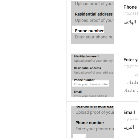
Phone
lng_pass
الهاتف
Enter 
lng_pass
ك
هاتفك
 هاتفك
Email
lng_pass
البريد