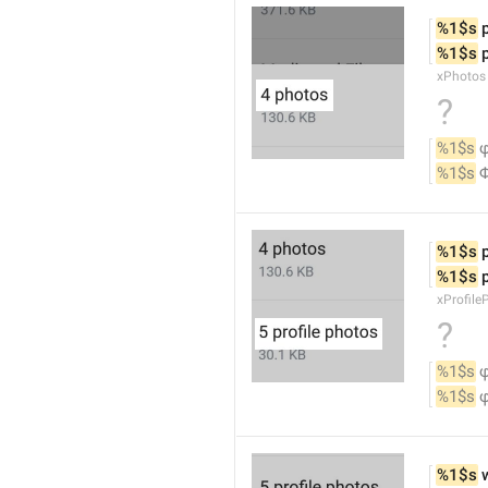
%1$s
 
%1$s
 
xPhotos
?
%1$s
 
%1$s
 
%1$s
 
%1$s
 
xProfile
?
%1$s
 
%1$s
 
%1$s
 