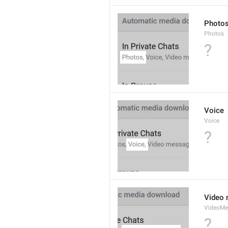
Photo
Photos
?
Voice
Voice
?
Video
VideoMe
?