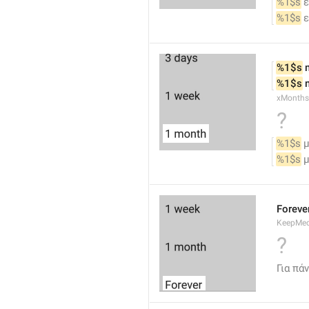
%1$s
 
%1$s
 
%1$s
 
%1$s
 
xMonths
?
%1$s
 
%1$s
 
Foreve
KeepMed
?
Για πά