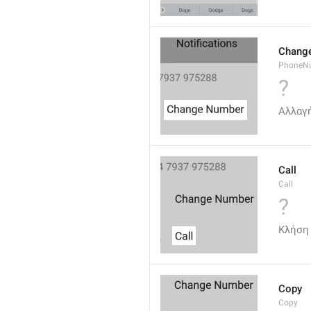
Chang
PhoneN
?
Αλλαγ
Call
Call
?
Κλήση
Copy
Copy