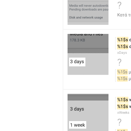
?
Κατά 
%1$s
 
%1$s
 
xDays
?
%1$s
 
%1$s
 
%1$s
 
%1$s
 
xWeeks
?