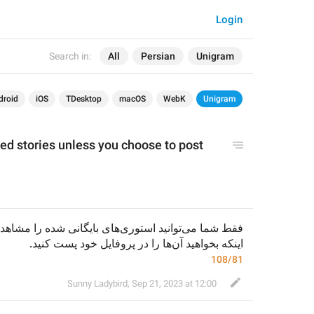
Login
Search in:
All
Persian
Unigram
droid
iOS
TDesktop
macOS
WebK
Unigram
ed stories unless you choose to 
post
اینکه بخواهید آن‌ها را در پروفایل خود پست کنید.
108/81
Sunny Ladybird
,
Sep 21, 2023 at 12:00