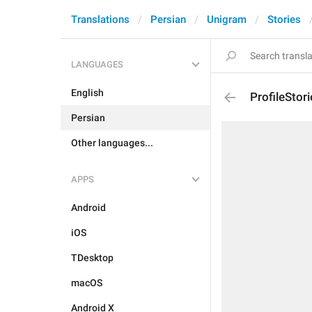
Translations
Persian
Unigram
Stories
LANGUAGES
English
ProfileStor
Persian
Other languages...
APPS
Android
iOS
TDesktop
macOS
Android X