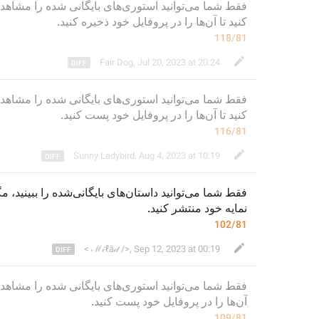
فقط شما می‌توانید استوری‌های بایگانی شده را مشاهده کنید، مگر این
کنید تا
 آن‌ها را در پروفایل خود 
ذخیره
 کنید.
118/81
Fair Dog
,
Jul 20, 2023 at 20:24
فقط شما می‌توانید استوری‌های بایگانی شده را مشاهده کنید، مگر این
کنید تا
 آن‌ها را در پروفایل خود پست کنید.
116/81
Sunny Ladybird
,
Aug 4, 2023 at 10:19
فقط شما می‌توانید 
داستان
‌های بایگانی
‌شده
را ببینید، م
.
 کنید
نمایه خود منتشر
102/81
< ℳ𝒾ℓā𝒹 />
,
Sep 12, 2023 at 00:19
فقط شما می‌توانید استوری‌های بایگانی شده را مشاهده کنید، مگر این
آن‌ها را در پروفایل خود پست کنید.
109/81