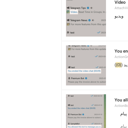
Video
AttachV
ویدیو
You en
ActionG
)
{0}
دید
You al
ActionB
 وارد حساب کاربری خود شدید، به این ربات اجازه دادید تا برای شما پیام 
 وارد حساب کاربری خود شدید، به این ربات اجازه دادید تا برای شما پیام 