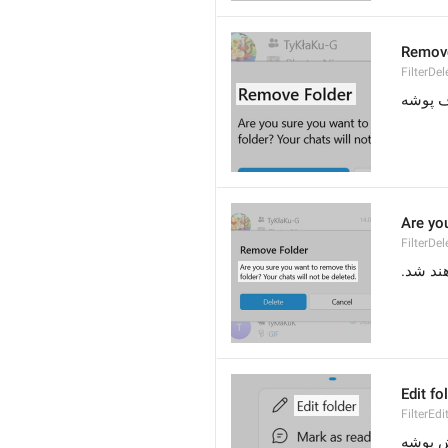
Remove
FilterDel
 پوشه
Are you
FilterDel
هند شد
Edit fo
FilterEdi
ش پوشه