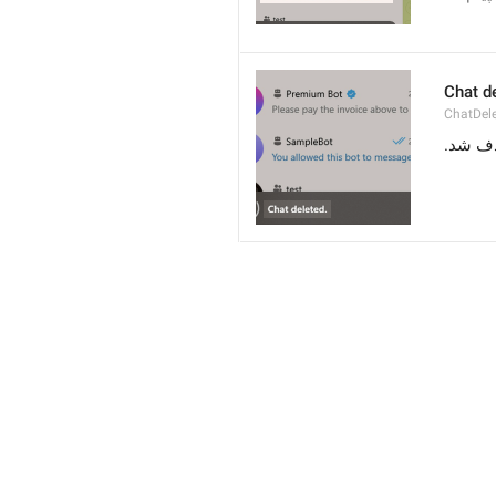
Chat d
ChatDel
ذف شد