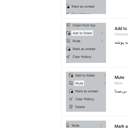
Add to 
FilterAd
ه پوشه
Mute
Mute
بی‌صدا
Mark a