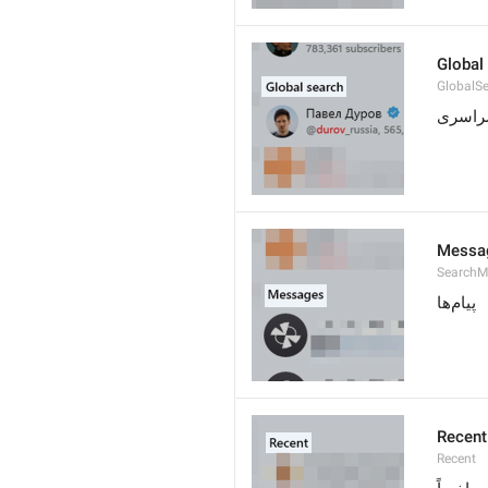
Global
GlobalS
راسری
Messa
SearchM
پیام‌ها
Recent
Recent