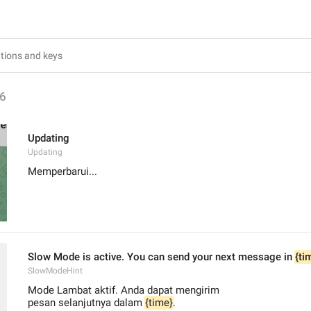
6
Updating
Updating
Memperbarui...
Slow Mode is active. You can send your next message in 
{ti
SlowModeHint
Mode Lambat aktif. Anda dapat mengirim
pesan selanjutnya dalam 
{time}
.