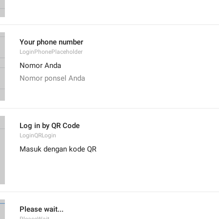
Your phone number
LoginPhonePlaceholder
Nomor Anda
Nomor ponsel Anda
Log in by QR Code
LoginQRLogin
Masuk dengan kode QR
Please wait...