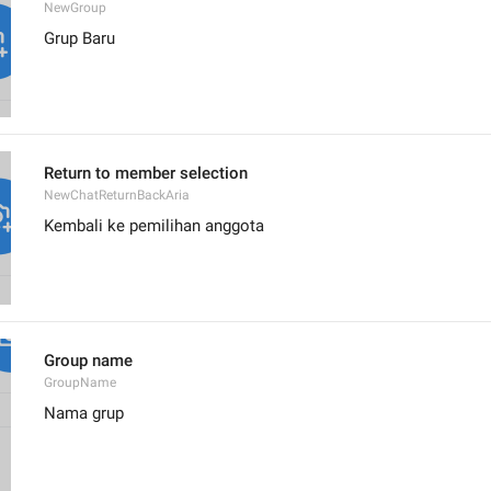
NewGroup
Grup Baru
Return to member selection
NewChatReturnBackAria
Kembali ke pemilihan anggota
Group name
GroupName
Nama grup