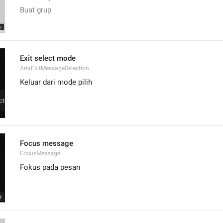
Buat grup
Exit select mode
AriaExitMessageSelection
Keluar dari mode pilih
Focus message
FocusMessage
Fokus pada pesan