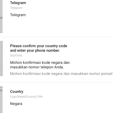
Telegram
Telegram
Telegram
Please confirm your country code
and enter your phone number.
StartText
Mohon konfirmasi kode negara dan
masukkan nomor telepon Anda.
Mohon konfirmasi kode negara dan masukkan nomor ponsel
Country
LoginSelectCountryTitle
Negara