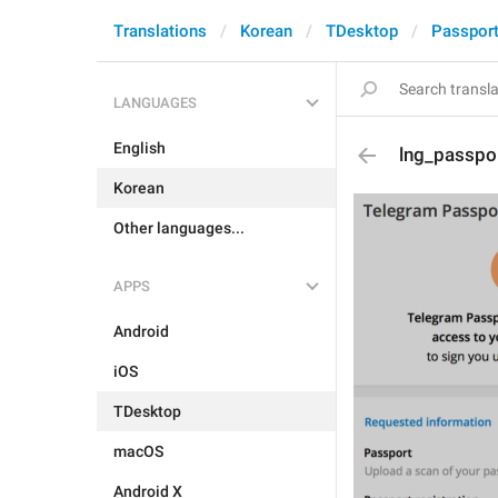
Translations
Korean
TDesktop
Passpor
LANGUAGES
English
lng_passpo
Korean
Other languages...
APPS
Android
iOS
TDesktop
macOS
Android X