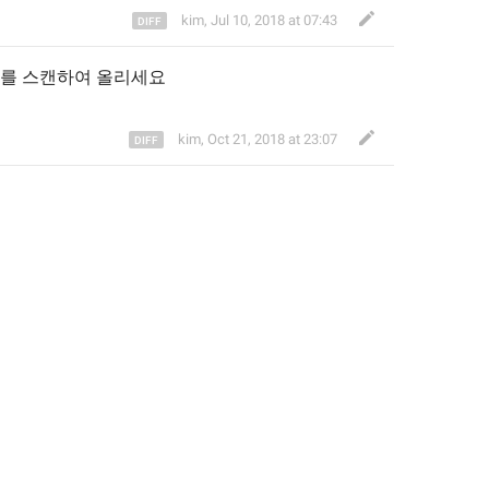
kim
,
Jul 10, 2018 at 07:43
를 스캔하여 
올리
세요
kim
,
Oct 21, 2018 at 23:07