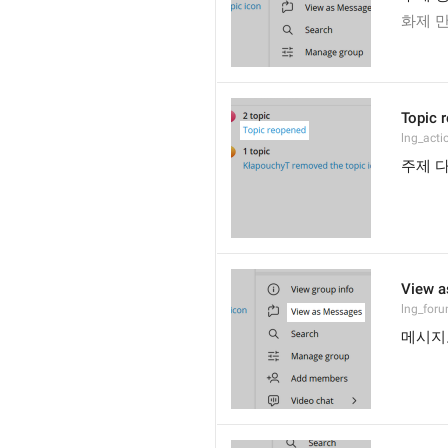
화제 
Topic 
lng_acti
주제 
View 
lng_for
메시지