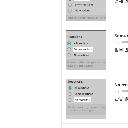
전체 
Some r
lng_man
일부 
No rea
lng_man
반응 