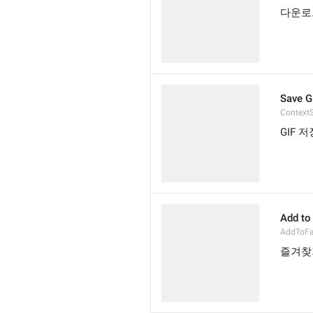
다운로
Save G
Context
GIF 저
Add to
AddToFa
즐겨찾