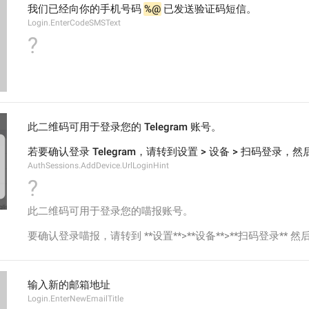
我们已经向你的手机号码 
%@
 已发送验证码短信。
Login.EnterCodeSMSText
?
此二维码可用于登录您的 Telegram 账号。
若要确认登录 Telegram，请转到设置 > 设备 > 扫码登录
AuthSessions.AddDevice.UrlLoginHint
?
此二维码可用于登录您的喵报账号。
要确认登录喵报，请转到 **设置**>**设备**>**扫码登录**
输入新的邮箱地址
Login.EnterNewEmailTitle