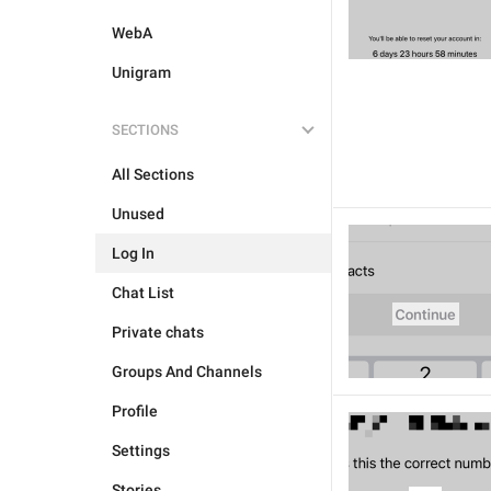
WebA
Unigram
SECTIONS
All Sections
Unused
Log In
Chat List
Private chats
Groups And Channels
Profile
Settings
Stories