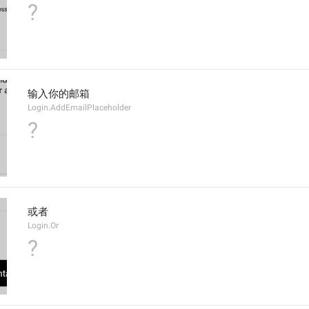
?
输入你的邮箱
Login.AddEmailPlaceholder
?
或者
Login.Or
?