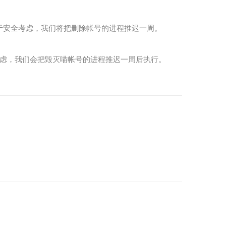
于安全考虑，我们将把删除帐号的进程推迟一周。
考虑，我们会把毁灭喵帐号的进程推迟一周后执行。