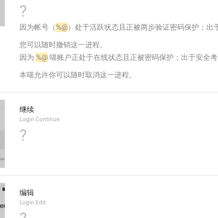
?
因为帐号（
%@
）处于活跃状态且正被两步验证密码保护；出
您可以随时撤销这一进程。
因为 
%@
 喵账户正处于在线状态且正被密码保护；出于安全
本喵允许你可以随时取消这一进程。
继续
Login.Continue
?
编辑
Login.Edit