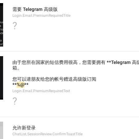
需要 Telegram 高级版
Login.Email.PremiumRequiredTitle
?
由于您所在国家的短信费用很高，您需要拥有 **Telegram
箱。
您可以请朋友给您的帐号赠送高级版订阅
**
%@
**
Login.Email.PremiumRequiredText
?
允许新登录
ChatList.SessionReview.ConfirmToastTitle