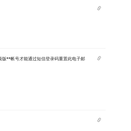
 高级版**帐号才能通过短信登录码重置此电子邮