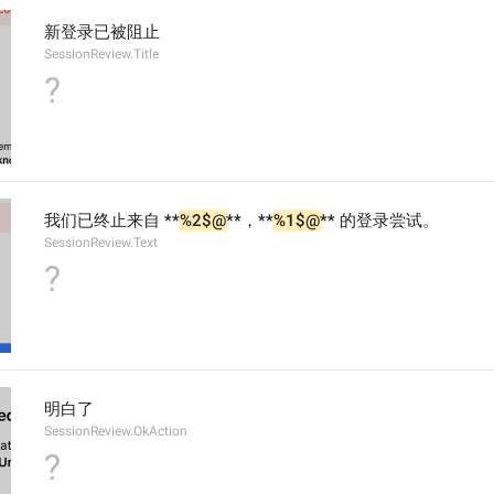
新登录已被阻止
SessionReview.Title
?
我们已终止来自 **
%2$@
**，**
%1$@
** 的登录尝试。
SessionReview.Text
?
明白了
SessionReview.OkAction
?