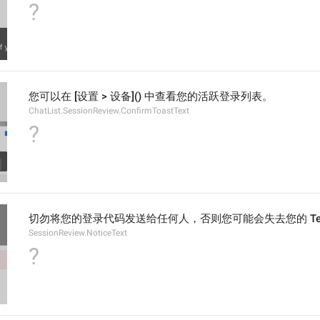
?
您可以在 [设置 > 设备]() 中查看您的活跃登录列表。
ChatList.SessionReview.ConfirmToastText
?
切勿将您的登录代码发送给任何人，否则您可能会失去您的 Tele
SessionReview.NoticeText
?