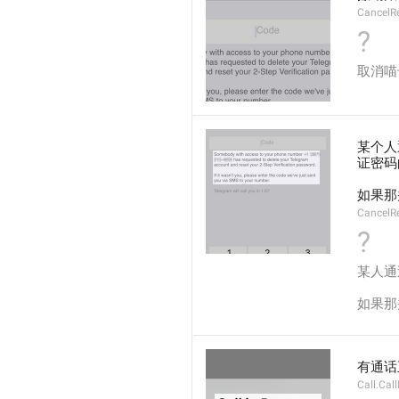
CancelRe
?
取消喵
某个人
证密码
如果那
CancelR
?
某人通
如果那
有通话
Call.Cal