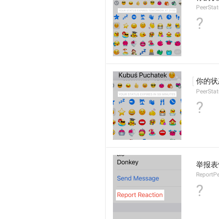
PeerSta
?
你的状
PeerStat
?
举报表
ReportPe
?