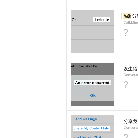
%@
 分
Call.Min
?
发生错
Conversa
?
分享我
Convers
?