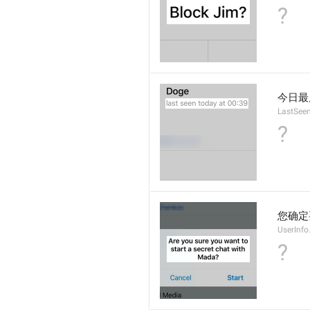
?
今日最
LastSee
?
您确定
UserInfo
?