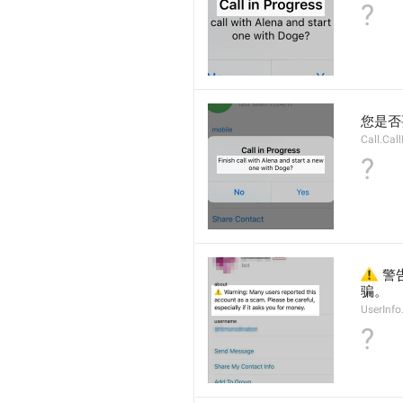
?
您是否
Call.Cal
?
⚠️
 
骗。
UserInf
?