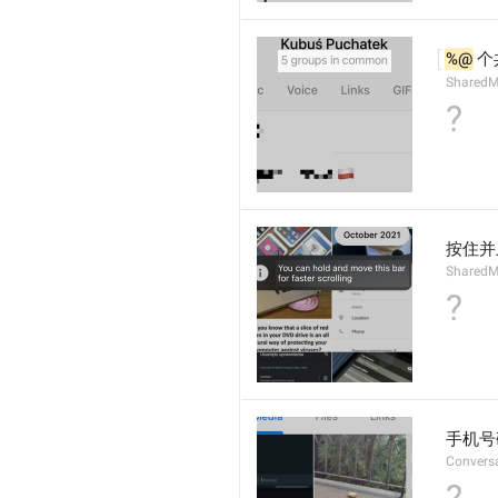
%@
 
Shared
?
按住并
SharedMe
?
手机号
Convers