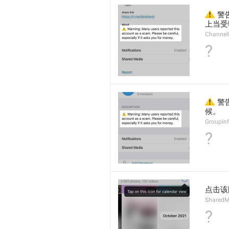
⚠️
 
上当受
Channel
?
⚠️
 
候。
GroupIn
?
点击该
SharedM
?