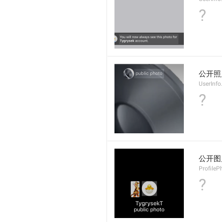
?
公开照
UserInfo
?
公开图
ProfileP
?