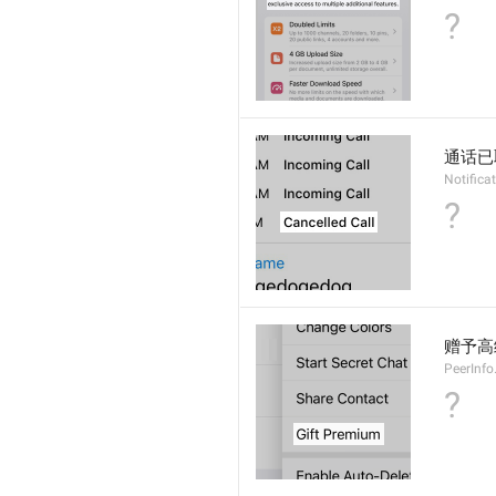
?
通话已
Notifica
?
赠予高
PeerInfo
?