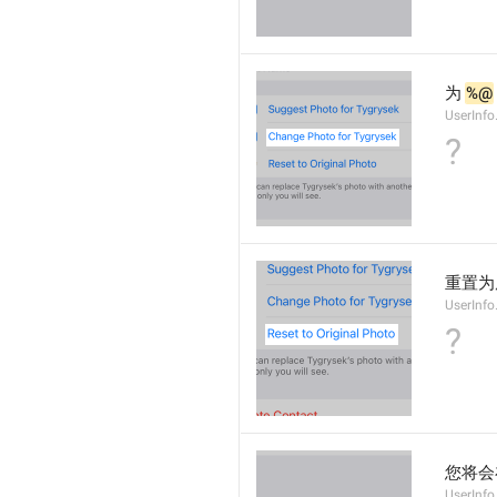
为 
%@
UserInf
?
重置为
UserInf
?
您将会在
UserInf