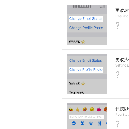
更改表
PeerInf
?
更改头
Settings
?
长按以
PeerStat
?