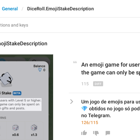
General
DiceRoll.EmojiStakeDescription
ojiStakeDescription
An emoji game for 
user
the game can only be s
115
Um jogo de emojis para us
💎
 obtidos no jogo só pod
no Telegram.
126/115