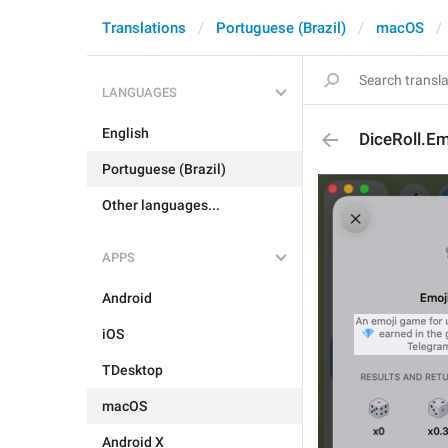
Translations
Portuguese (Brazil)
macOS
LANGUAGES
English
DiceRoll.Em
Portuguese (Brazil)
Other languages...
APPS
Android
iOS
TDesktop
macOS
Android X