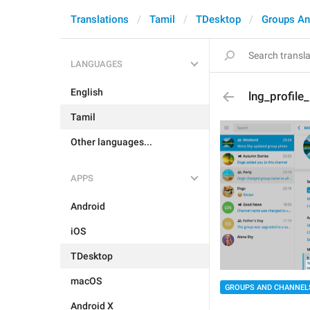
Translations
Tamil
TDesktop
Groups An
LANGUAGES
English
lng_profile
Tamil
Other languages...
APPS
Android
iOS
TDesktop
macOS
GROUPS AND CHANNEL
Android X