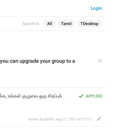
Login
Search in:
All
Tamil
TDesktop
 you can upgrade your group to a 
்க, உங்கள் குழுவை ஒரு சிறப்புக் 
APPLIED
Kooky Butterfly
,
Aug 21, 2021 at 21:13