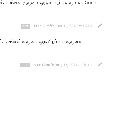
ர்க்க, உங்கள
் 
குழுவை ஒரு 
ச
ிறப்பு குழுவாக ம
ம
Nice Giraffe
,
Oct 16, 2018 at 15:20
க்க, உங்கள் குழுவை ஒரு சிறப்ப
ு க
ழுவா
க
Nice Giraffe
,
Aug 16, 2021 at 01:13