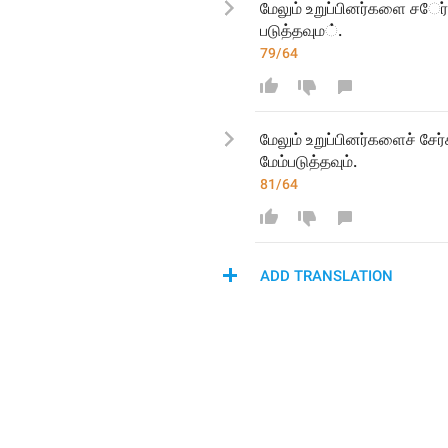
மேலும் உறுப்பினர்களை
ச
ே
்படுத்தவு
ம
்.
79/64
மேலும் உறுப்பினர்களைச் சேர்
மேம்படுத்தவும்.
81/64
ADD TRANSLATION