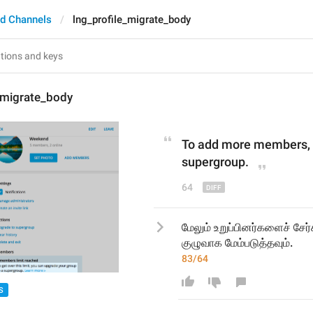
d Channels
lng_profile_migrate_body
_migrate_body
To 
add more members
,
supergroup.
64
மேலும் உறுப்பினர்களைச் சேர்க
குழுவாக மேம்படுத்தவும்.
83/64
S